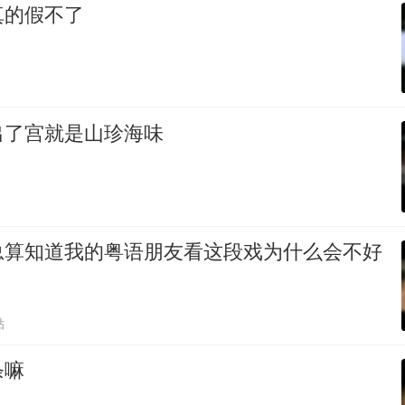
真的假不了
出了宫就是山珍海味
总算知道我的粤语朋友看这段戏为什么会不好
贴
条嘛