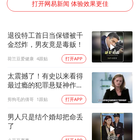
U17国足三连胜晋级明日之星半决赛
打开网易新闻 体验效果更佳
美股存储板块集体大跌
胡彦斌获《歌手2026》歌王
退役特工首日当保镖被千
东航：国内客票提前14天免费退改
金怼炸，男友竟是毒贩！
胜宏科技：股票交易异常波动
荷兰豆爱健康
4跟贴
打开APP
夯实基础开新局
太震撼了！有史以来看得
最过瘾的犯罪悬疑神作！
三刷了，巨爽无比
剪狗毛的倩哥
1跟贴
打开APP
男人只是结个婚却把命丢
了