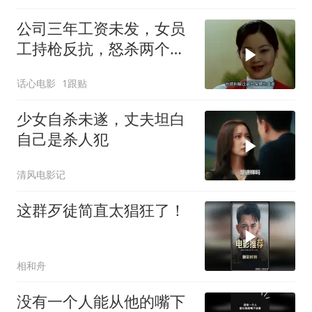
公司三年工资未发，女员
工持枪反抗，怒杀两个大
贪官
话心电影
1跟贴
少女自杀未遂，丈夫坦白
自己是杀人犯
清风电影记
这群歹徒简直太猖狂了！
相和舟
没有一个人能从他的嘴下