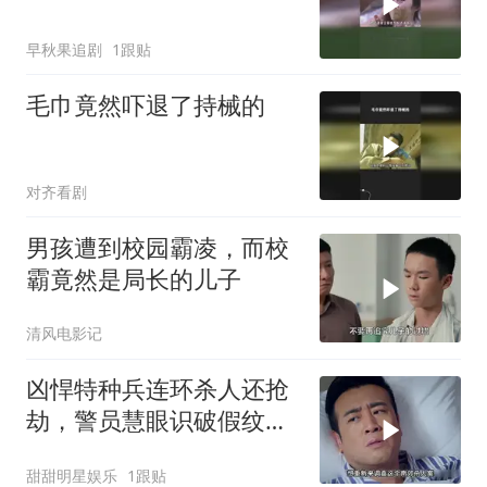
早秋果追剧
1跟贴
毛巾竟然吓退了持械的
对齐看剧
男孩遭到校园霸凌，而校
霸竟然是局长的儿子
清风电影记
凶悍特种兵连环杀人还抢
劫，警员慧眼识破假纹身
迷局！
甜甜明星娱乐
1跟贴