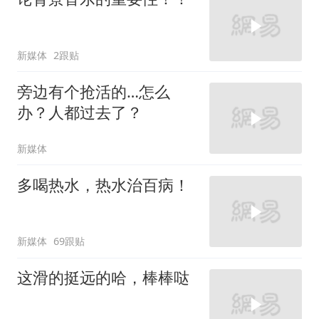
新媒体
2跟贴
旁边有个抢活的…怎么
办？人都过去了？
新媒体
多喝热水，热水治百病！
新媒体
69跟贴
这滑的挺远的哈，棒棒哒