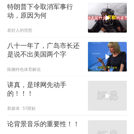
特朗普下令取消军事行
动，原因为何
老好人的愤怒
八十一年了，广岛市长还
是说不出美国两个字
陈腕特色体育解说
讲真，是球网先动手
的！！！
新媒体
57跟贴
论背景音乐的重要性！！