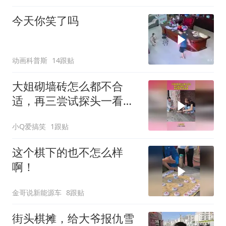
今天你笑了吗
动画科普斯
14跟贴
大姐砌墙砖怎么都不合
适，再三尝试探头一看，
原来是有人在捣鬼！
小Q爱搞笑
1跟贴
这个棋下的也不怎么样
啊！
金哥说新能源车
8跟贴
街头棋摊，给大爷报仇雪