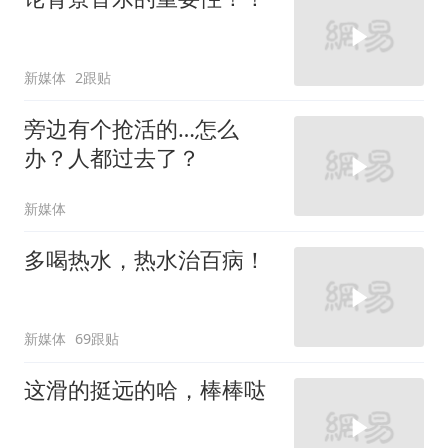
新媒体
2跟贴
旁边有个抢活的…怎么
办？人都过去了？
新媒体
多喝热水，热水治百病！
新媒体
69跟贴
这滑的挺远的哈，棒棒哒