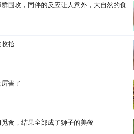
狮群围攻，同伴的反应让人意外，大自然的食
被收拾
太厉害了
门觅食，结果全部成了狮子的美餐