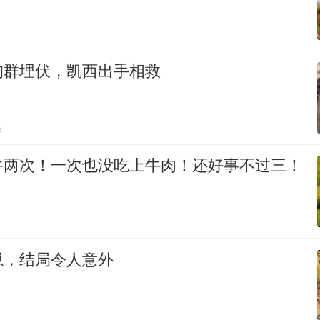
狗群埋伏，凯西出手相救
贴
牛两次！一次也没吃上牛肉！还好事不过三！
崽，结局令人意外