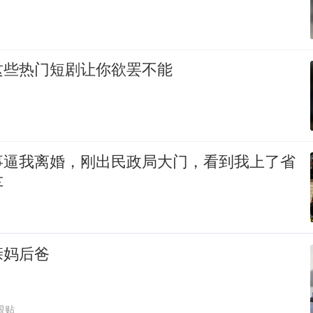
这些热门短剧让你欲罢不能
事逼我离婚，刚出民政局大门，看到我上了省
车
亲妈后爸
跟贴