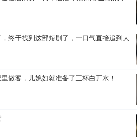
了，终于找到这部短剧了，一口气直接追到大
家里做客，儿媳妇就准备了三杯白开水！
袭