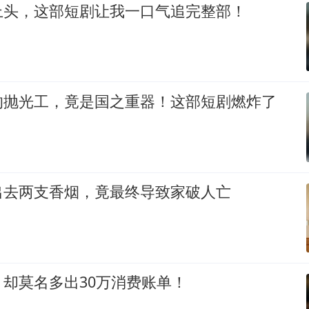
上头，这部短剧让我一口气追完整部！
的抛光工，竟是国之重器！这部短剧燃炸了
出去两支香烟，竟最终导致家破人亡
却莫名多出30万消费账单！