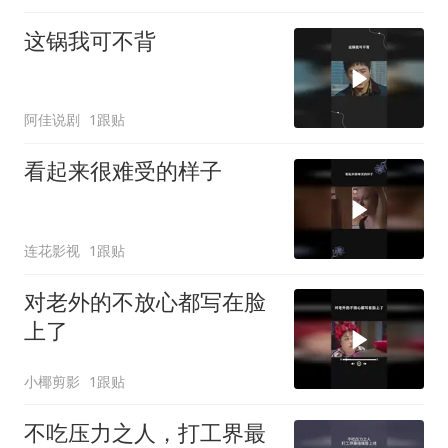
这锅我可不背
阿佳说剧
1跟贴
看起来很难受的样子
连花影视
1跟贴
对老外的不放心都写在脸
上了
小椰剪影
1跟贴
不吃压力之人，打工界最