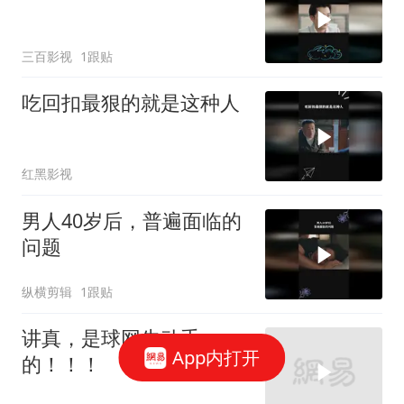
三百影视
1跟贴
吃回扣最狠的就是这种人
红黑影视
男人40岁后，普遍面临的
问题
纵横剪辑
1跟贴
讲真，是球网先动手
App内打开
的！！！