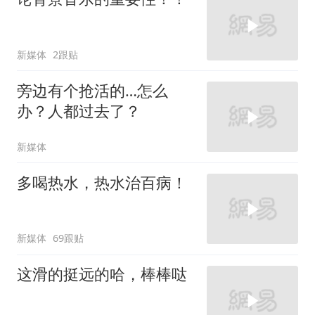
新媒体
2跟贴
旁边有个抢活的…怎么
办？人都过去了？
新媒体
多喝热水，热水治百病！
新媒体
69跟贴
这滑的挺远的哈，棒棒哒