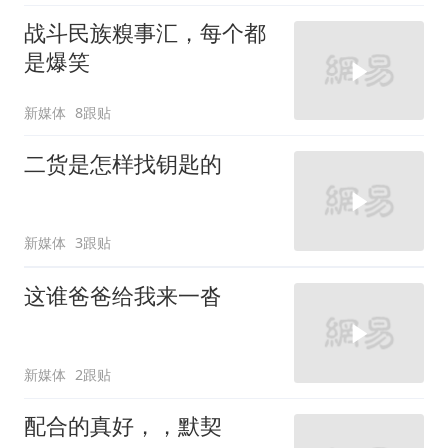
战斗民族糗事汇，每个都
是爆笑
新媒体
8跟贴
二货是怎样找钥匙的
新媒体
3跟贴
这谁爸爸给我来一沓
新媒体
2跟贴
配合的真好，，默契