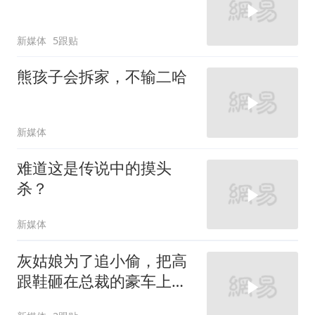
新媒体
5跟贴
熊孩子会拆家，不输二哈
新媒体
难道这是传说中的摸头
杀？
新媒体
灰姑娘为了追小偷，把高
跟鞋砸在总裁的豪车上，
太霸气了