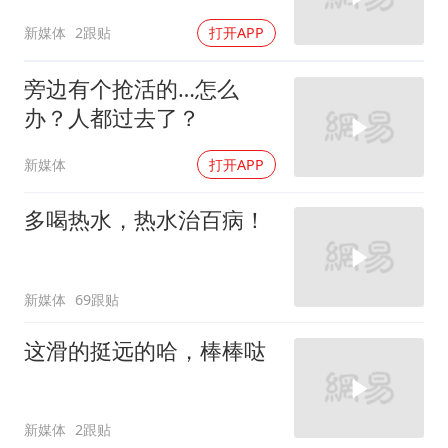
新媒体
2跟贴
打开APP
旁边有个抢活的…怎么
办？人都过去了？
新媒体
打开APP
多喝热水，热水治百病！
新媒体
69跟贴
这滑的挺远的哈，棒棒哒
新媒体
2跟贴