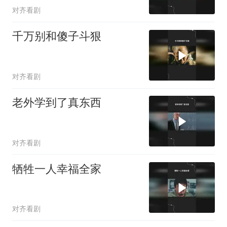
对齐看剧
千万别和傻子斗狠
对齐看剧
老外学到了真东西
对齐看剧
牺牲一人幸福全家
对齐看剧