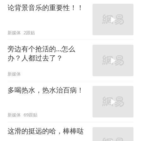
论背景音乐的重要性！！
新媒体
2跟贴
旁边有个抢活的…怎么
办？人都过去了？
新媒体
多喝热水，热水治百病！
新媒体
69跟贴
这滑的挺远的哈，棒棒哒