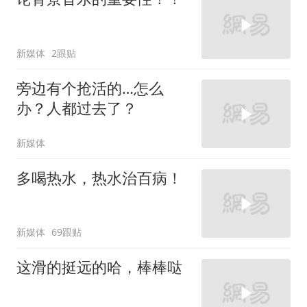
新媒体
2跟贴
旁边有个抢活的…怎么
办？人都过去了？
新媒体
多喝热水，热水治百病！
新媒体
69跟贴
这滑的挺远的哈，棒棒哒