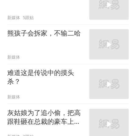
新媒体
5跟贴
熊孩子会拆家，不输二哈
新媒体
难道这是传说中的摸头
杀？
新媒体
灰姑娘为了追小偷，把高
跟鞋砸在总裁的豪车上，
太霸气了