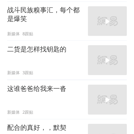
战斗民族糗事汇，每个都
是爆笑
新媒体
8跟贴
二货是怎样找钥匙的
新媒体
3跟贴
这谁爸爸给我来一沓
新媒体
2跟贴
配合的真好，，默契