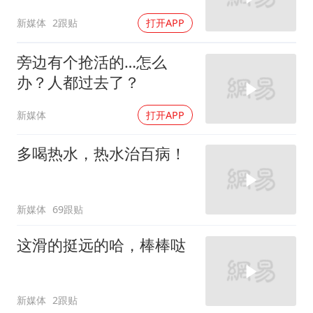
新媒体
2跟贴
打开APP
旁边有个抢活的…怎么
办？人都过去了？
新媒体
打开APP
多喝热水，热水治百病！
新媒体
69跟贴
这滑的挺远的哈，棒棒哒
新媒体
2跟贴