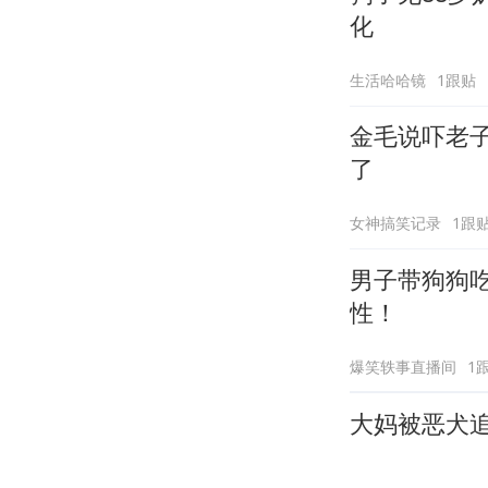
化
生活哈哈镜
1跟贴
金毛说吓老
了
女神搞笑记录
1跟
男子带狗狗
性！
爆笑轶事直播间
1
大妈被恶犬