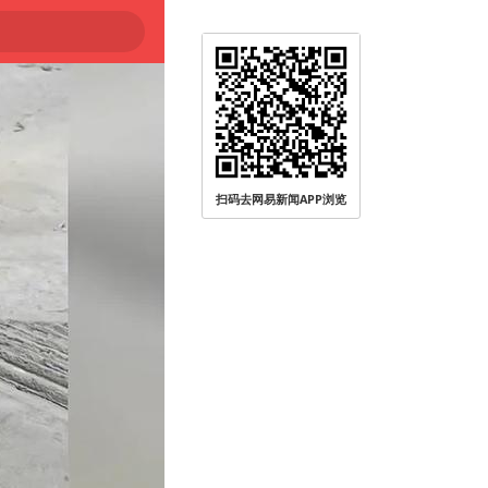
社会面静下来
扫码去网易新闻APP浏览