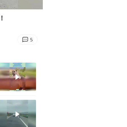
04:42
Enter
fullscreen
！
5