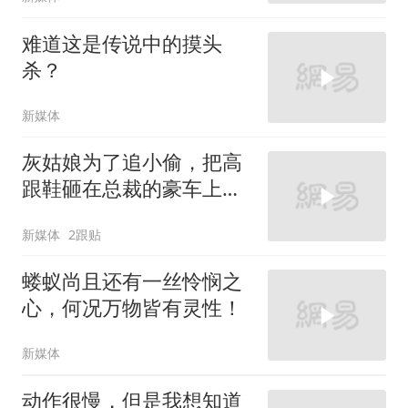
难道这是传说中的摸头
杀？
新媒体
灰姑娘为了追小偷，把高
跟鞋砸在总裁的豪车上，
太霸气了
新媒体
2跟贴
蝼蚁尚且还有一丝怜悯之
心，何况万物皆有灵性！
新媒体
动作很慢，但是我想知道