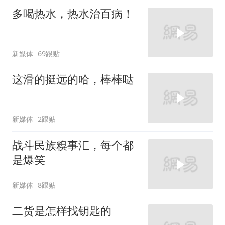
多喝热水，热水治百病！
新媒体
69跟贴
这滑的挺远的哈，棒棒哒
新媒体
2跟贴
战斗民族糗事汇，每个都
是爆笑
新媒体
8跟贴
二货是怎样找钥匙的