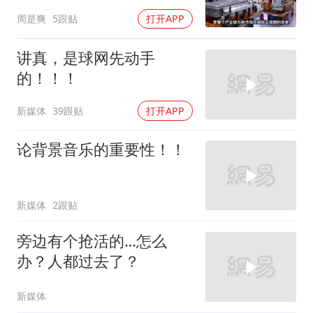
万岁，还能召回嘛
周是爽
5跟贴
打开APP
讲真，是球网先动手
的！！！
新媒体
39跟贴
打开APP
论背景音乐的重要性！！
新媒体
2跟贴
旁边有个抢活的…怎么
办？人都过去了？
新媒体