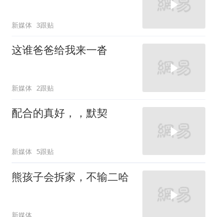
新媒体
3跟贴
这谁爸爸给我来一沓
新媒体
2跟贴
配合的真好，，默契
新媒体
5跟贴
熊孩子会拆家，不输二哈
新媒体