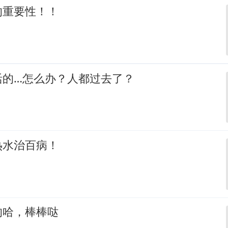
的重要性！！
活的…怎么办？人都过去了？
热水治百病！
的哈，棒棒哒