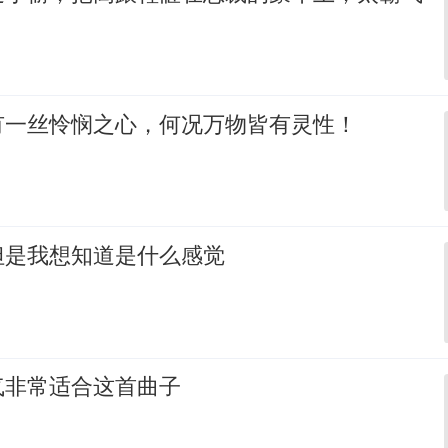
有一丝怜悯之心，何况万物皆有灵性！
但是我想知道是什么感觉
气非常适合这首曲子