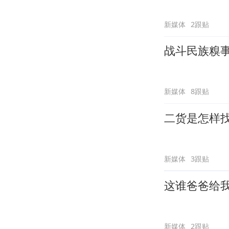
新媒体
2跟贴
战斗民族糗
新媒体
8跟贴
二货是怎样
新媒体
3跟贴
这谁爸爸给
新媒体
2跟贴