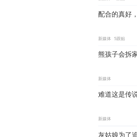
配合的真好
新媒体
5跟贴
熊孩子会拆
新媒体
难道这是传
新媒体
灰姑娘为了