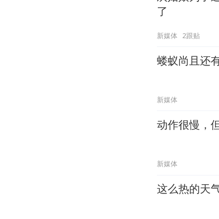
了
新媒体
2跟贴
蝼蚁尚且还
新媒体
动作很慢，
新媒体
这么热的天