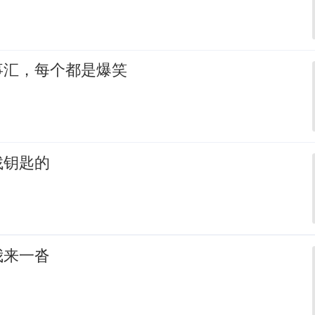
事汇，每个都是爆笑
找钥匙的
我来一沓