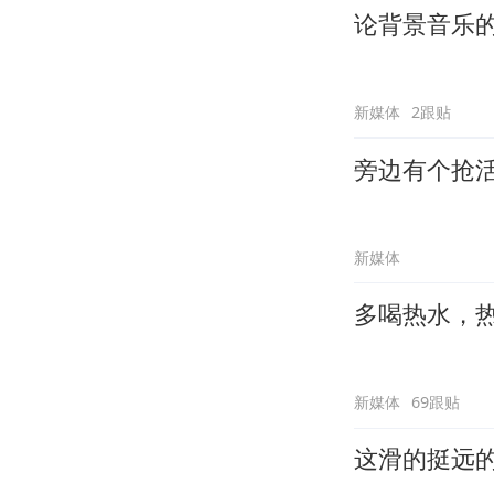
论背景音乐
新媒体
2跟贴
旁边有个抢
新媒体
多喝热水，
新媒体
69跟贴
这滑的挺远