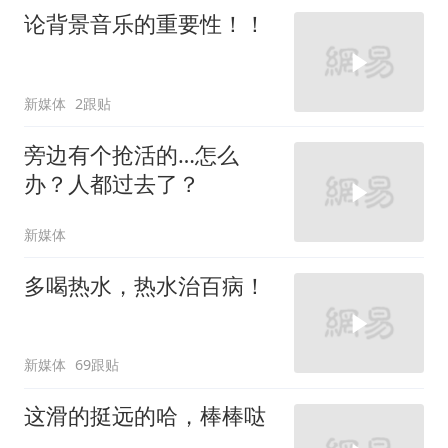
论背景音乐的重要性！！
新媒体
2跟贴
旁边有个抢活的…怎么
办？人都过去了？
新媒体
多喝热水，热水治百病！
新媒体
69跟贴
这滑的挺远的哈，棒棒哒