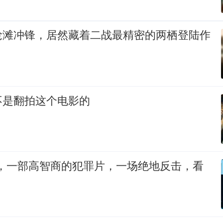
抢滩冲锋，居然藏着二战最精密的两栖登陆作
不是翻拍这个电影的
神，一部高智商的犯罪片，一场绝地反击，看