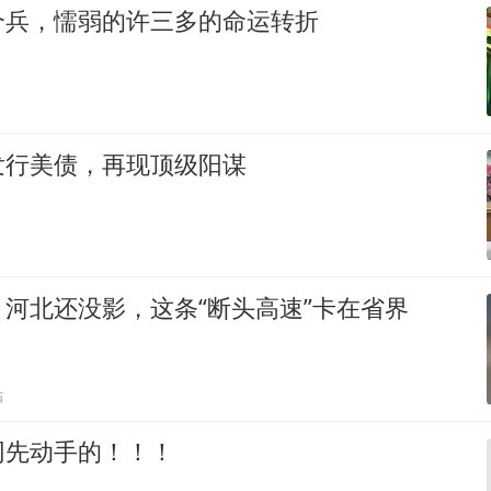
个兵，懦弱的许三多的命运转折
发行美债，再现顶级阳谋
河北还没影，这条“断头高速”卡在省界
贴
网先动手的！！！