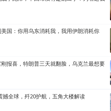
制美国：你用乌东消耗我，我用伊朗消耗你
宫刚报喜，特朗普三天就翻脸，乌克兰最想要
震撼全球，歼20护航，五角大楼解读