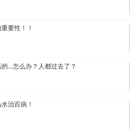
的重要性！！
活的…怎么办？人都过去了？
热水治百病！