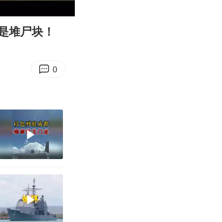
08:59
Enter
fullscreen
是堆尸块！
0