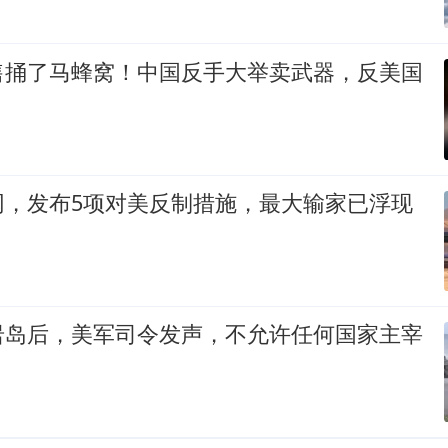
售捅了马蜂窝！中国反手大举卖武器，反美国
网，发布5项对美反制措施，最大输家已浮现
岩岛后，美军司令发声，不允许任何国家主宰