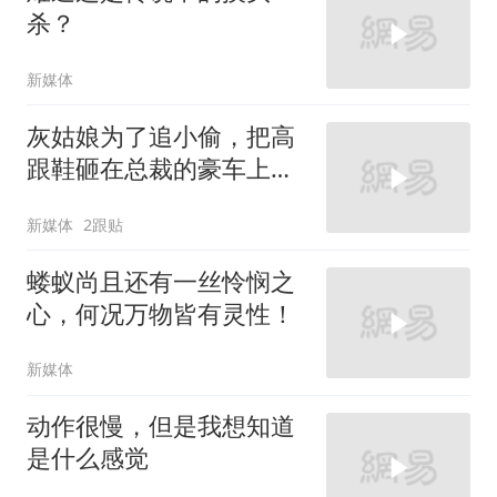
杀？
新媒体
灰姑娘为了追小偷，把高
跟鞋砸在总裁的豪车上，
太霸气了
新媒体
2跟贴
蝼蚁尚且还有一丝怜悯之
心，何况万物皆有灵性！
新媒体
动作很慢，但是我想知道
是什么感觉