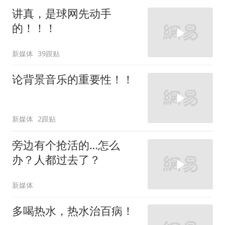
讲真，是球网先动手
的！！！
新媒体
39跟贴
论背景音乐的重要性！！
新媒体
2跟贴
旁边有个抢活的…怎么
办？人都过去了？
新媒体
多喝热水，热水治百病！