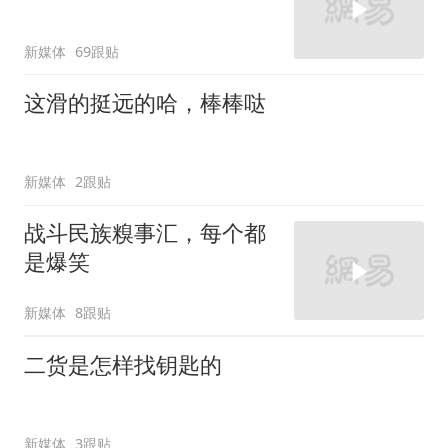
新媒体
69跟贴
这滑的挺远的哈，棒棒哒
新媒体
2跟贴
战斗民族糗事汇，每个都
是爆笑
新媒体
8跟贴
二货是怎样找钥匙的
新媒体
3跟贴