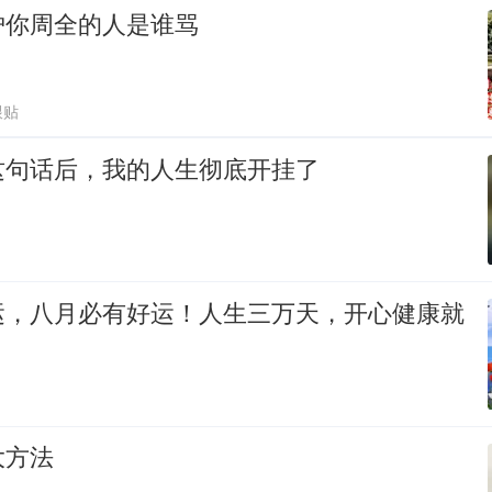
护你周全的人是谁骂
跟贴
这句话后，我的人生彻底开挂了
运，八月必有好运！人生三万天，开心健康就
大方法