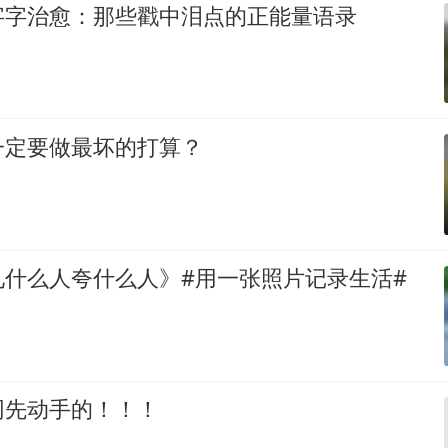
字字治愈：那些戳中泪点的正能量语录
一定要做最坏的打算？
见什么人夸什么人》#用一张照片记录生活#
网先动手的！！！