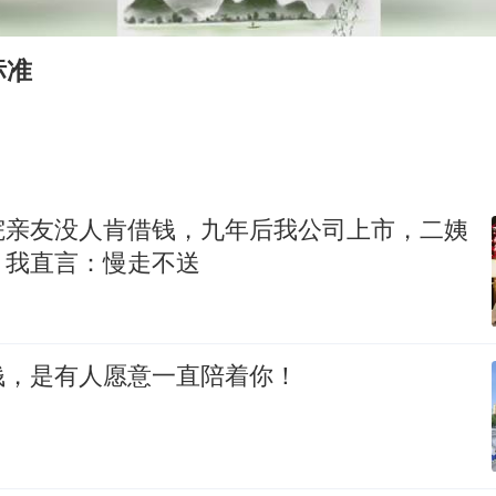
感觉全东北都在等7号
首次证实！“胶球”存在
标准
奋进开新局 实干挑大梁
院亲友没人肯借钱，九年后我公司上市，二姨
，我直言：慢走不送
钱，是有人愿意一直陪着你！