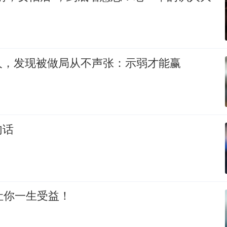
人，发现被做局从不声张：示弱才能赢
句话
让你一生受益！