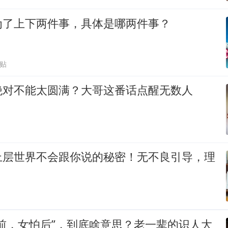
为了上下两件事，具体是哪两件事？
跟贴
绝对不能太圆满？大哥这番话点醒无数人
上层世界不会跟你说的秘密！无不良引导，理
前，女怕后”，到底啥意思？老一辈的识人大