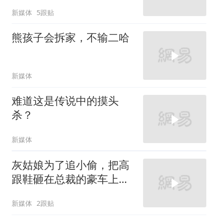
新媒体
5跟贴
熊孩子会拆家，不输二哈
新媒体
难道这是传说中的摸头
杀？
新媒体
灰姑娘为了追小偷，把高
跟鞋砸在总裁的豪车上，
太霸气了
新媒体
2跟贴