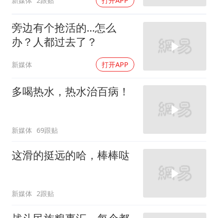
新媒体
2跟贴
打开APP
旁边有个抢活的…怎么
办？人都过去了？
新媒体
打开APP
多喝热水，热水治百病！
新媒体
69跟贴
这滑的挺远的哈，棒棒哒
新媒体
2跟贴