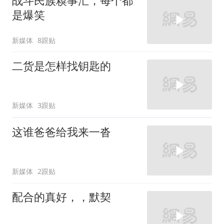
战斗民族糗事汇，每个都
是爆笑
新媒体
8跟贴
二货是怎样找钥匙的
新媒体
3跟贴
这谁爸爸给我来一沓
新媒体
2跟贴
配合的真好，，默契