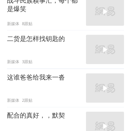
战斗民族糗事汇，每个都
是爆笑
新媒体
8跟贴
二货是怎样找钥匙的
新媒体
3跟贴
这谁爸爸给我来一沓
新媒体
2跟贴
配合的真好，，默契