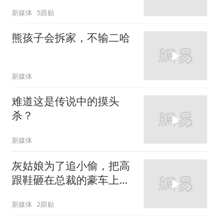
新媒体
5跟贴
熊孩子会拆家，不输二哈
新媒体
难道这是传说中的摸头
杀？
新媒体
灰姑娘为了追小偷，把高
跟鞋砸在总裁的豪车上，
太霸气了
新媒体
2跟贴