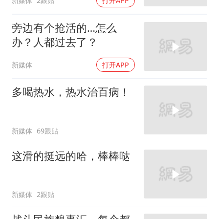
新媒体
2跟贴
打开APP
旁边有个抢活的…怎么
办？人都过去了？
新媒体
打开APP
多喝热水，热水治百病！
新媒体
69跟贴
这滑的挺远的哈，棒棒哒
新媒体
2跟贴