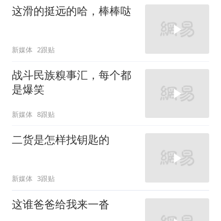
这滑的挺远的哈，棒棒哒
新媒体
2跟贴
战斗民族糗事汇，每个都
是爆笑
新媒体
8跟贴
二货是怎样找钥匙的
新媒体
3跟贴
这谁爸爸给我来一沓