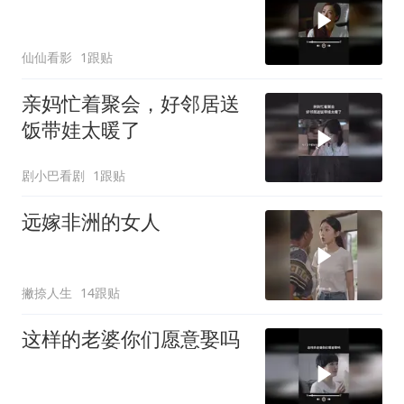
仙仙看影
1跟贴
亲妈忙着聚会，好邻居送
饭带娃太暖了
剧小巴看剧
1跟贴
远嫁非洲的女人
撇捺人生
14跟贴
这样的老婆你们愿意娶吗