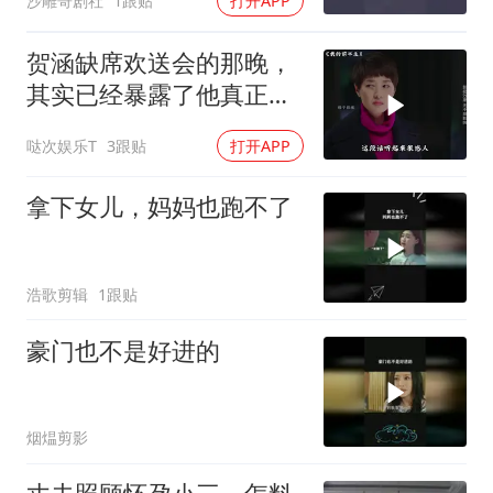
沙雕哥剧社
1跟贴
打开APP
贺涵缺席欢送会的那晚，
其实已经暴露了他真正爱
的人
哒次娱乐T
3跟贴
打开APP
拿下女儿，妈妈也跑不了
浩歌剪辑
1跟贴
豪门也不是好进的
烟煴剪影