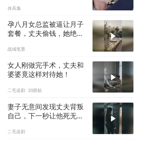
休高逸
孕八月女总监被逼让月子
套餐，丈夫偷钱，她绝地
反击离婚
战域笔墨
女人刚做完手术，丈夫和
婆婆竟这样对待她！
二毛追剧
20跟贴
妻子无意间发现丈夫背叛
自己，下一秒让他死无葬
身之地！
二毛追剧