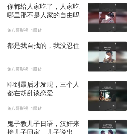
你都给人家吃了，人家吃
哪里那不是人家的自由吗
兔八哥影视
1跟贴
都是我自找的，我没忍住
兔八哥影视
1跟贴
聊到最后才发现，三个人
都在胡乱谈恋爱
兔八哥影视
1跟贴
鬼子教儿子日语，汉奸来
接儿子回家，儿子说出一