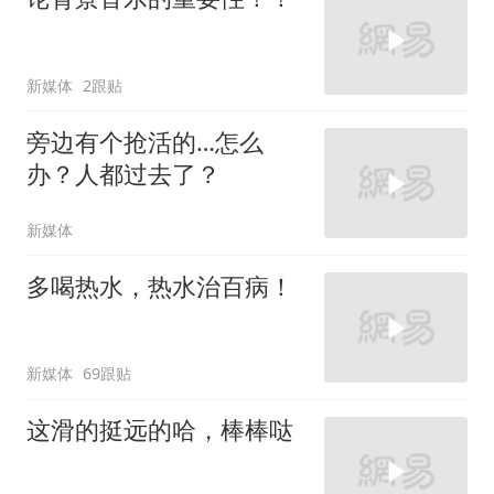
新媒体
2跟贴
旁边有个抢活的…怎么
办？人都过去了？
新媒体
多喝热水，热水治百病！
新媒体
69跟贴
这滑的挺远的哈，棒棒哒