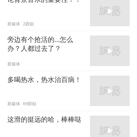
新媒体
2跟贴
旁边有个抢活的…怎么
办？人都过去了？
新媒体
多喝热水，热水治百病！
新媒体
69跟贴
这滑的挺远的哈，棒棒哒