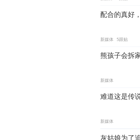
配合的真好
新媒体
5跟贴
熊孩子会拆
新媒体
难道这是传
新媒体
灰姑娘为了