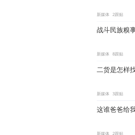
新媒体
2跟贴
战斗民族糗
新媒体
8跟贴
二货是怎样
新媒体
3跟贴
这谁爸爸给
新媒体
2跟贴