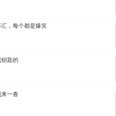
事汇，每个都是爆笑
找钥匙的
我来一沓