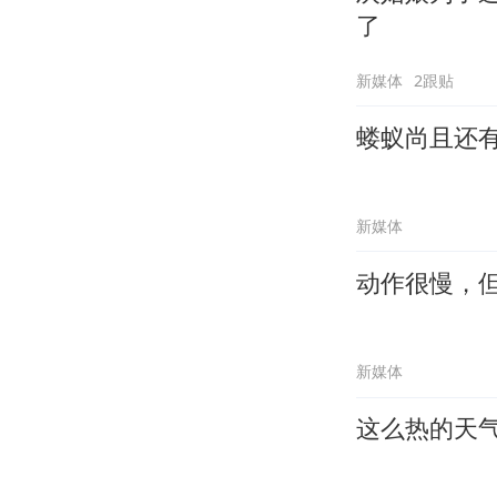
了
新媒体
2跟贴
蝼蚁尚且还
新媒体
动作很慢，
新媒体
这么热的天