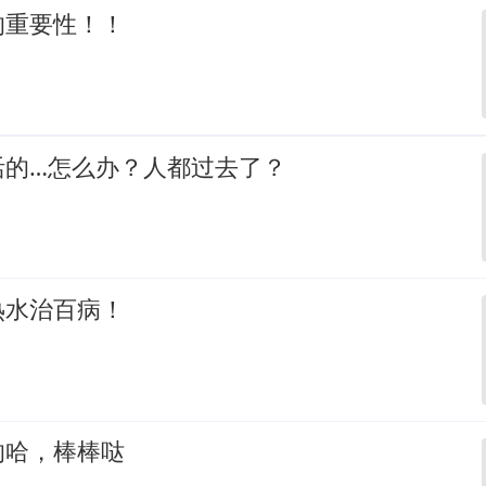
的重要性！！
活的…怎么办？人都过去了？
热水治百病！
的哈，棒棒哒