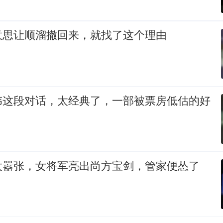
意思让顺溜撤回来，就找了这个理由
伟这段对话，太经典了，一部被票房低估的好
太嚣张，女将军亮出尚方宝剑，管家便怂了