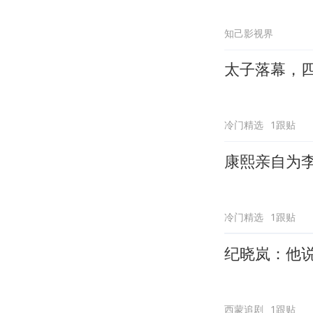
知己影视界
太子落幕，
冷门精选
1跟贴
康熙亲自为
冷门精选
1跟贴
纪晓岚：他
西蒙追剧
1跟贴