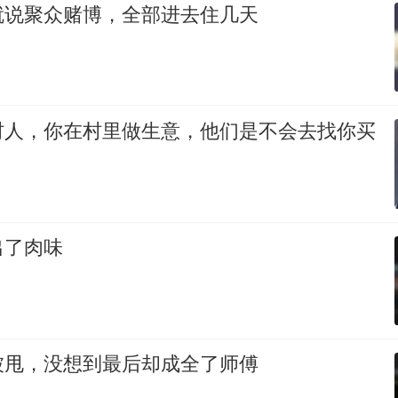
就说聚众赌博，全部进去住几天
村人，你在村里做生意，他们是不会去找你买
出了肉味
被甩，没想到最后却成全了师傅