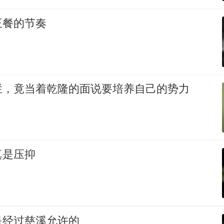
王餐的节奏
拦，竟当着乾隆的面说要培养自己的势力
真是压抑
是经过慈溪允许的