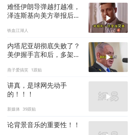
难怪伊朗导弹越打越准，
泽连斯基向美方举报后，
特朗普宣布不打了
铁血江湖人
内塔尼亚胡彻底失败了？
美伊握手言和后，多架美
军机飞离以色列
燕子爱搞笑
1跟贴
讲真，是球网先动手
的！！！
新媒体
39跟贴
论背景音乐的重要性！！