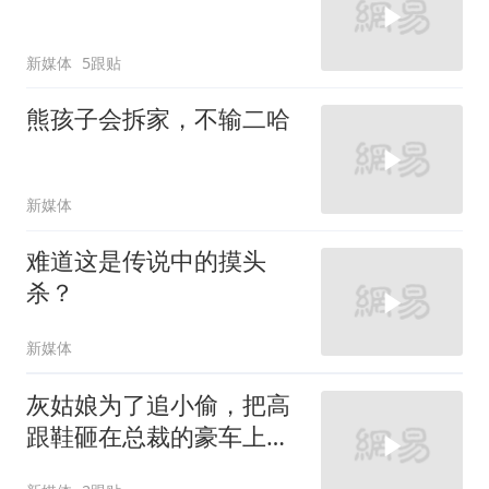
新媒体
5跟贴
熊孩子会拆家，不输二哈
新媒体
难道这是传说中的摸头
杀？
新媒体
灰姑娘为了追小偷，把高
跟鞋砸在总裁的豪车上，
太霸气了