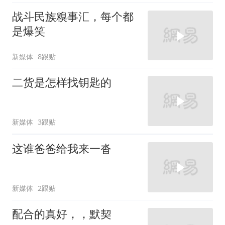
战斗民族糗事汇，每个都
是爆笑
新媒体
8跟贴
二货是怎样找钥匙的
新媒体
3跟贴
这谁爸爸给我来一沓
新媒体
2跟贴
配合的真好，，默契