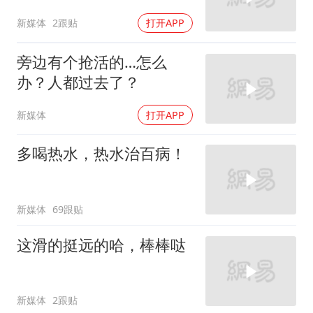
新媒体
2跟贴
打开APP
旁边有个抢活的…怎么
办？人都过去了？
新媒体
打开APP
多喝热水，热水治百病！
新媒体
69跟贴
这滑的挺远的哈，棒棒哒
新媒体
2跟贴