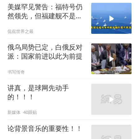
美媒罕见警告：福特号仍
然领先，但福建舰不是中
国航母终点，而是新起点
侃侃世界之最
俄乌局势已定，白俄反对
派：国家前进以此为前提
书写传奇
讲真，是球网先动手
的！！！
新媒体
40跟贴
论背景音乐的重要性！！