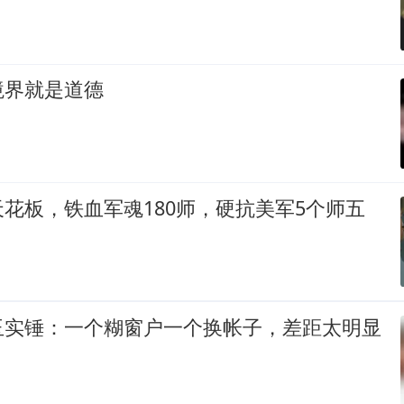
境界就是道德
花板，铁血军魂180师，硬抗美军5个师五
玉实锤：一个糊窗户一个换帐子，差距太明显