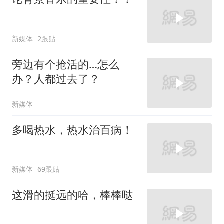
新媒体
2跟贴
旁边有个抢活的…怎么
办？人都过去了？
新媒体
多喝热水，热水治百病！
新媒体
69跟贴
这滑的挺远的哈，棒棒哒