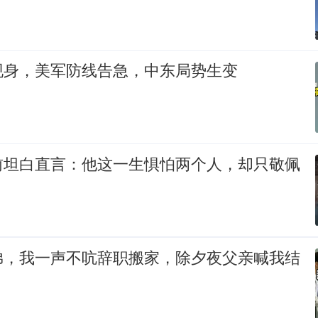
现身，美军防线告急，中东局势生变
前坦白直言：他这一生惧怕两个人，却只敬佩
弟，我一声不吭辞职搬家，除夕夜父亲喊我结