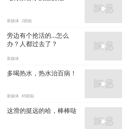
新媒体
2跟贴
旁边有个抢活的…怎么
办？人都过去了？
新媒体
多喝热水，热水治百病！
新媒体
69跟贴
这滑的挺远的哈，棒棒哒