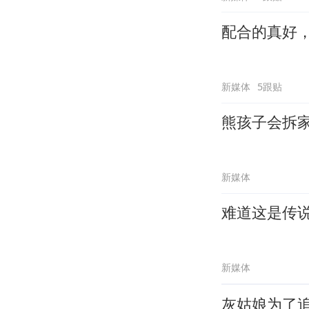
配合的真好
新媒体
5跟贴
熊孩子会拆
新媒体
难道这是传
新媒体
灰姑娘为了