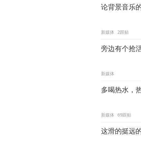
论背景音乐
新媒体
2跟贴
旁边有个抢
新媒体
多喝热水，
新媒体
69跟贴
这滑的挺远