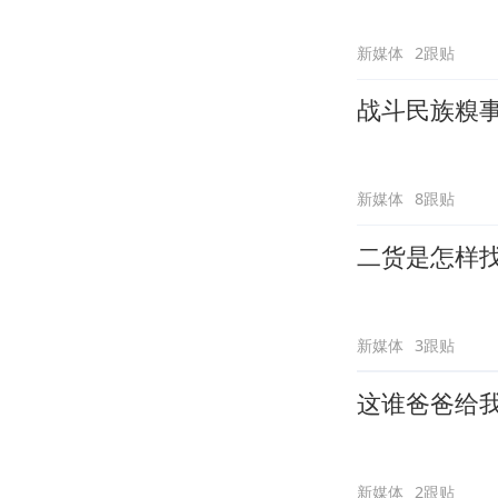
新媒体
2跟贴
战斗民族糗
新媒体
8跟贴
二货是怎样
新媒体
3跟贴
这谁爸爸给
新媒体
2跟贴