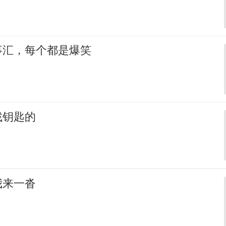
事汇，每个都是爆笑
找钥匙的
我来一沓