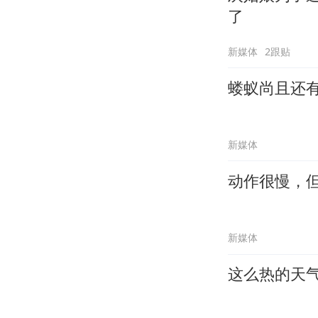
了
新媒体
2跟贴
蝼蚁尚且还
新媒体
动作很慢，
新媒体
这么热的天