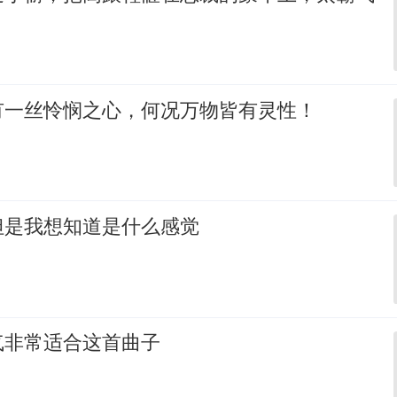
有一丝怜悯之心，何况万物皆有灵性！
但是我想知道是什么感觉
气非常适合这首曲子