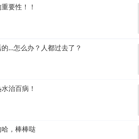
的重要性！！
活的…怎么办？人都过去了？
热水治百病！
的哈，棒棒哒