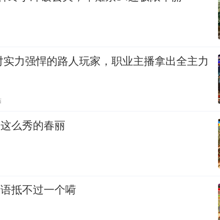
面对实力强悍的路人玩家，职业主播拿出全主力
贴
过这么秀的春丽
万语抵不过一个嗬