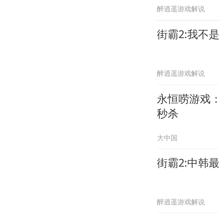
醉逍遥游戏解说
街霸2:我不
醉逍遥游戏解说
永恒唠游戏
秒杀
大中国
街霸2:中韩
醉逍遥游戏解说