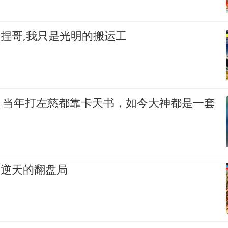
是捏哥,我只是光明的搬运工
：当年打左慈都靠卡天书，如今大神都是一套
最逆天的翻盘局