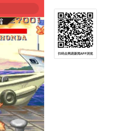
0℃～45℃
扫码去网易新闻APP浏览