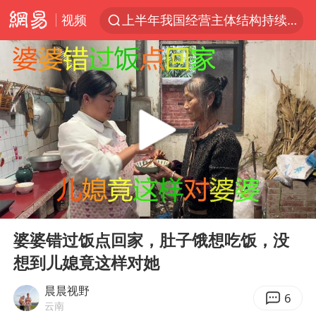
视频
上半年我国经营主体结构持续优化
上海暴雨红色预警
《披荆斩棘2026》阵容官宣
白海豚北上或致京津冀暴雨
国足U17与阿森纳决赛取消 并列冠军
上海有出现龙卷潜势
王艺迪无缘横滨赛决赛
00:00
02:58
上门女婿出轨女邻居多年被判重婚罪
Play
Ent
full
女子发现前夫婚内与第三者育子
婆婆错过饭点回家，肚子饿想吃饭，没
想到儿媳竟这样对她
以军士兵把枪口对准中国记者
王艺迪2-4不敌张本美和止步4强
晨晨视野
6
云南