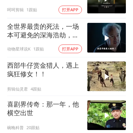
呵呵剪辑
1跟贴
打开APP
全世界最贵的死法，一场
本可避免的深海浩劫，
180万一张深海船票，载
动物星球说K
1跟贴
打开APP
着5名追梦人奔赴3800米
深海
西部牛仔赏金猎人，遇上
疯狂修女！！
剪辑仙灵君
4跟贴
喜剧界传奇：那一年，他
横空出世
碗晚科普
20跟贴