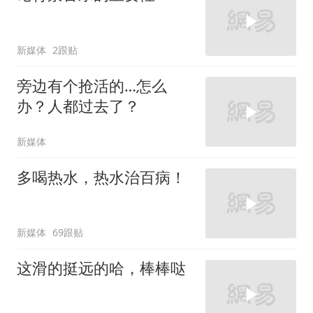
新媒体
2跟贴
旁边有个抢活的…怎么
办？人都过去了？
新媒体
多喝热水，热水治百病！
新媒体
69跟贴
这滑的挺远的哈，棒棒哒