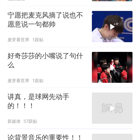
宁愿把麦克风摘了说也不
愿意说一句都帅
麦芽看世界
1跟贴
好奇莎莎的小嘴说了句什
么
麦芽看世界
1跟贴
讲真，是球网先动手
的！！！
新媒体
57跟贴
论背景音乐的重要性！！