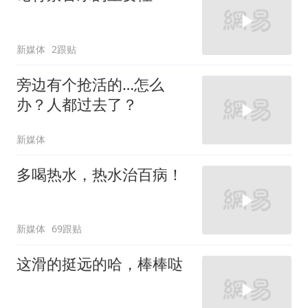
新媒体
2跟贴
旁边有个抢活的…怎么
办？人都过去了？
新媒体
多喝热水，热水治百病！
新媒体
69跟贴
这滑的挺远的哈，棒棒哒