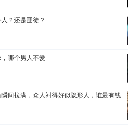
外人？还是匪徒？
珠，哪个男人不爱
场瞬间拉满，众人衬得好似隐形人，谁最有钱