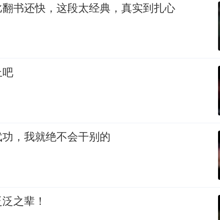
比翻书还快，这段太经典，真实到扎心
上吧
武功，我就绝不会干别的
泛泛之辈！