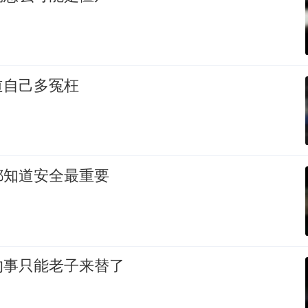
道自己多冤枉
都知道安全最重要
的事只能老子来替了