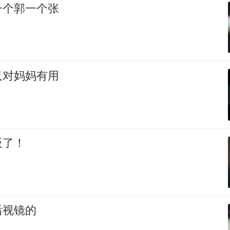
一个郭一个张
只对妈妈有用
板了！
后视镜的