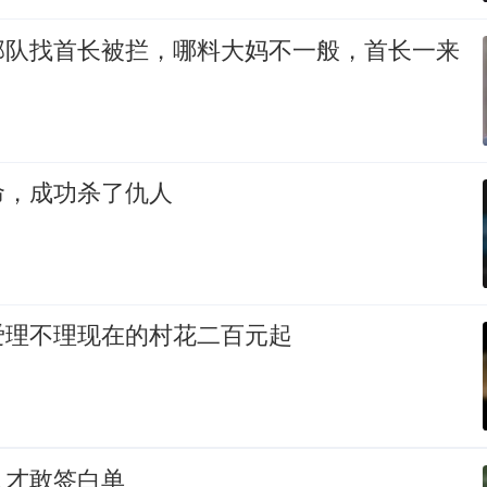
部队找首长被拦，哪料大妈不一般，首长一来
命，成功杀了仇人
爱理不理现在的村花二百元起
人才敢签白单