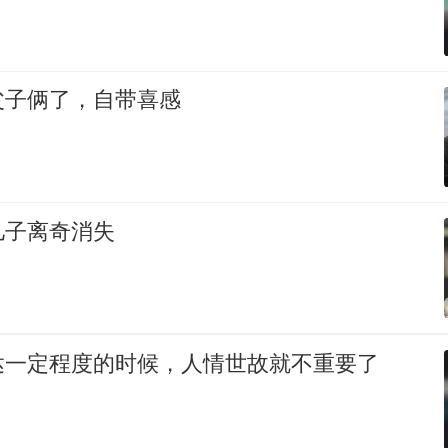
父子俩了，自带喜感
儿子离奇消失
达一定程度的时候，人情世故就不重要了