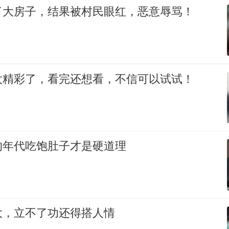
了大房子，结果被村民眼红，恶意辱骂！
太精彩了，看完还想看，不信可以试试！
的年代吃饱肚子才是硬道理
大，立不了功还得搭人情