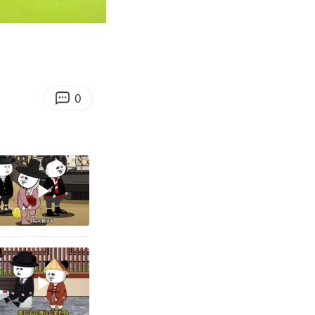
01:34
Enter
fullscreen
0