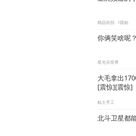
精品街拍
1跟贴
你俩笑啥呢
星光乐世界
大毛拿出17
[震惊][震惊]
粘土手工
北斗卫星都