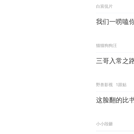
白宸侃片
我们一唠嗑
猫猫狗狗汪
三哥入常之
野兽影视
1跟贴
这脸翻的比
小小段砸