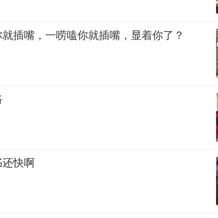
你就插嘴，一唠嗑你就插嘴，显着你了？
路
书还快啊