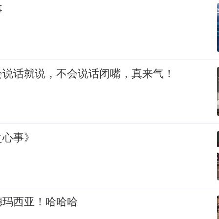
事
会说话就说，不会说话闭嘴，真来气！
之心事》
德玛西亚！哈哈哈