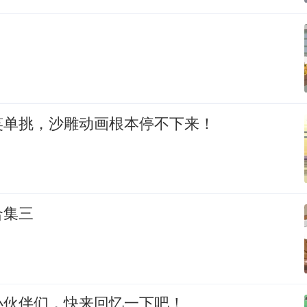
笑单挑，沙雕动画根本停不下来！
合集三
小伙伴们，快来回忆一下吧！