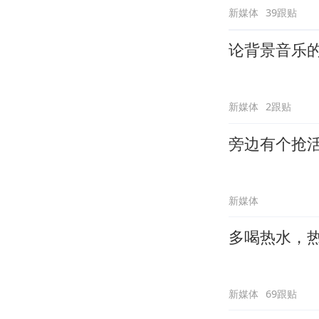
新媒体
39跟贴
论背景音乐
新媒体
2跟贴
旁边有个抢
新媒体
多喝热水，
新媒体
69跟贴