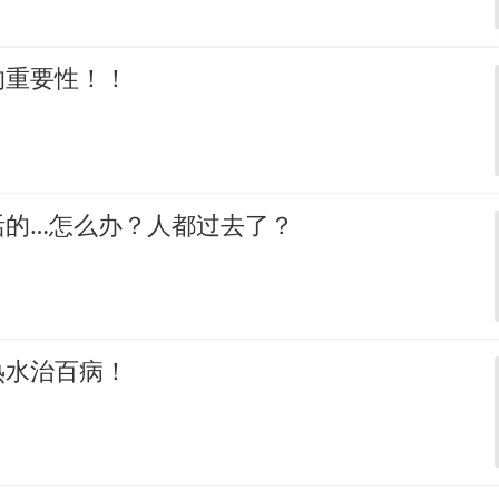
的重要性！！
活的…怎么办？人都过去了？
热水治百病！