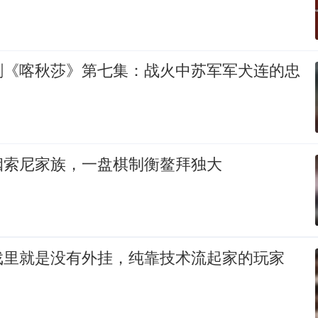
剧《喀秋莎》第七集：战火中苏军军犬连的忠
姻索尼家族，一盘棋制衡鳌拜独大
戏里就是没有外挂，纯靠技术流起家的玩家