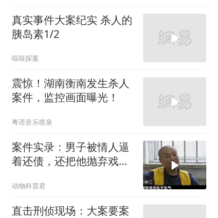
真实事件大案纪实 杀人的
胰岛素1/2
嘻嘻探案
震惊！湖南衡南发生杀人
案件，监控画面曝光！
粤语音乐喷泉
案件实录：男子被情人逼
着还债，还把他抛弃戏
耍，瞬间就起了杀
动物科普君
直击刑侦现场：大案要案